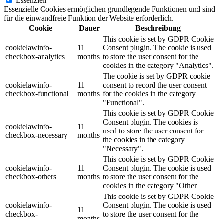
Essenziell
Essenzielle Cookies ermöglichen grundlegende Funktionen und sind
für die einwandfreie Funktion der Website erforderlich.
Cookie
Dauer
Beschreibung
This cookie is set by GDPR Cookie
cookielawinfo-
11
Consent plugin. The cookie is used
checkbox-analytics
months
to store the user consent for the
cookies in the category "Analytics".
The cookie is set by GDPR cookie
cookielawinfo-
11
consent to record the user consent
checkbox-functional
months
for the cookies in the category
"Functional".
This cookie is set by GDPR Cookie
Consent plugin. The cookies is
cookielawinfo-
11
used to store the user consent for
checkbox-necessary
months
the cookies in the category
"Necessary".
This cookie is set by GDPR Cookie
cookielawinfo-
11
Consent plugin. The cookie is used
checkbox-others
months
to store the user consent for the
cookies in the category "Other.
This cookie is set by GDPR Cookie
cookielawinfo-
Consent plugin. The cookie is used
11
checkbox-
to store the user consent for the
months