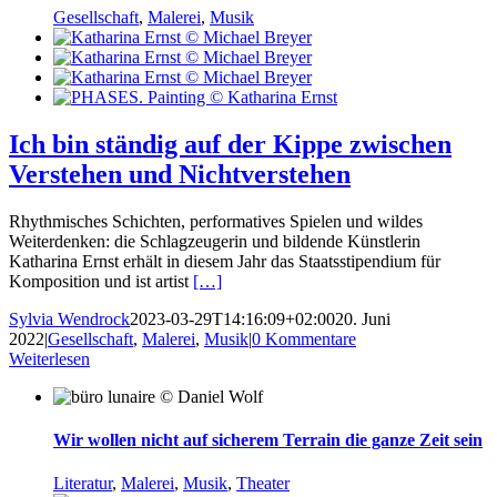
Gesellschaft
,
Malerei
,
Musik
Ich bin ständig auf der Kippe zwischen
Verstehen und Nichtverstehen
Rhythmisches Schichten, performatives Spielen und wildes
Weiterdenken: die Schlagzeugerin und bildende Künstlerin
Katharina Ernst erhält in diesem Jahr das Staatsstipendium für
Komposition und ist artist
[…]
Sylvia Wendrock
2023-03-29T14:16:09+02:00
20. Juni
2022
|
Gesellschaft
,
Malerei
,
Musik
|
0 Kommentare
Weiterlesen
Wir wollen nicht auf sicherem Terrain die ganze Zeit sein
Literatur
,
Malerei
,
Musik
,
Theater