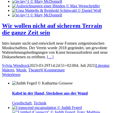
Wir wollen nicht auf sicherem Terrain
die ganze Zeit sein
büro lunaire sucht und entwickelt neue Formen zeitgenössischen
Musikschaffens. Der Verein wurde 2018 gegründet, um gewohnte
Wahrnehmungsbedingungen von Kunst herauszufordern und neue
Diskursebenen zu eröffnen.
[…]
Sylvia Wendrock
2023-03-29T14:24:51+02:00
4. Juli 2021
|
Literatur
,
Malerei
,
Musik
,
Theater
|
0 Kommentare
Weiterlesen
Kabel in der Hand, Steckdose aus der Wand
Gesellschaft
,
Technik