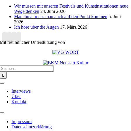
Wir müssen mit unseren Festivals und Kunstinstitutionen neue
Wege denken
24. Juni 2026
Manchmal muss man auch auf den Punkt kommen
5. Juni
2026
Ich höre über die Augen
17. März 2026
Mit freundlicher Unterstützung von
Suche
nach:
Toggle
Navigation
Interviews
Über
Kontakt
Toggle
Navigation
Impressum
Datenschutzerklärung