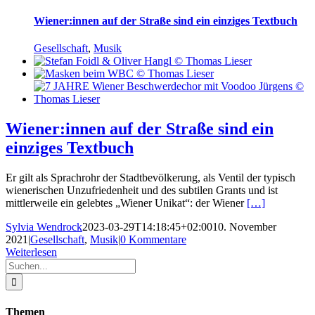
Wiener:innen auf der Straße sind ein einziges Textbuch
Gesellschaft
,
Musik
Wiener:innen auf der Straße sind ein
einziges Textbuch
Er gilt als Sprachrohr der Stadtbevölkerung, als Ventil der typisch
wienerischen Unzufriedenheit und des subtilen Grants und ist
mittlerweile ein gelebtes „Wiener Unikat“: der Wiener
[…]
Sylvia Wendrock
2023-03-29T14:18:45+02:00
10. November
2021
|
Gesellschaft
,
Musik
|
0 Kommentare
Weiterlesen
Suche
nach:
Themen