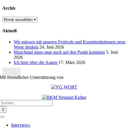
Archiv
Archiv
Aktuell
Wir müssen mit unseren Festivals und Kunstinstitutionen neue
Wege denken
24. Juni 2026
Manchmal muss man auch auf den Punkt kommen
5. Juni
2026
Ich höre über die Augen
17. März 2026
Mit freundlicher Unterstützung von
Suche
nach:
Toggle
Navigation
Interviews