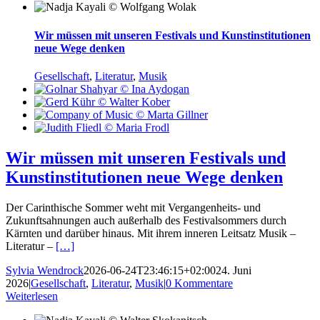
Wir müssen mit unseren Festivals und Kunstinstitutionen
neue Wege denken
Gesellschaft
,
Literatur
,
Musik
Wir müssen mit unseren Festivals und
Kunstinstitutionen neue Wege denken
Der Carinthische Sommer weht mit Vergangenheits- und
Zukunftsahnungen auch außerhalb des Festivalsommers durch
Kärnten und darüber hinaus. Mit ihrem inneren Leitsatz Musik –
Literatur –
[…]
Sylvia Wendrock
2026-06-24T23:46:15+02:00
24. Juni
2026
|
Gesellschaft
,
Literatur
,
Musik
|
0 Kommentare
Weiterlesen