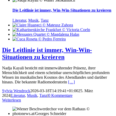
Die Leitlinie ist immer, Win-Win-Situationen zu kreieren
Literatur
,
Musik
,
Tanz
Die Leitlinie ist immer, Win-Win-
Situationen zu kreieren
Nadja Kayali besticht mit immerwährender Präsenz, ihrer
Menschlichkeit und einem scheinbar unerschöpflichen profundem
Wissen im musikalischen Kosmos des Abendlandes und darüber
hinaus. Die bekannte Radiomoderatorin
[…]
Sylvia Wendrock
2026-03-18T14:19:41+01:00
25. März
2024
|
Literatur
,
Musik
,
Tanz
|
0 Kommentare
Weiterlesen