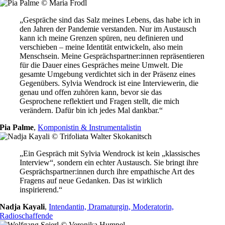
„Gespräche sind das Salz meines Lebens, das habe ich in
den Jahren der Pandemie verstanden. Nur im Austausch
kann ich meine Grenzen spüren, neu definieren und
verschieben – meine Identität entwickeln, also mein
Menschsein. Meine Gesprächspartner:innen repräsentieren
für die Dauer eines Gespräches meine Umwelt. Die
gesamte Umgebung verdichtet sich in der Präsenz eines
Gegenübers. Sylvia Wendrock ist eine Interviewerin, die
genau und offen zuhören kann, bevor sie das
Gesprochene reflektiert und Fragen stellt, die mich
verändern. Dafür bin ich jedes Mal dankbar.“
Pia Palme
,
Komponistin & Instrumentalistin
„Ein Gespräch mit Sylvia Wendrock ist kein „klassisches
Interview“, sondern ein echter Austausch. Sie bringt ihre
Gesprächspartner:innen durch ihre empathische Art des
Fragens auf neue Gedanken. Das ist wirklich
inspirierend.“
Nadja Kayali
,
Intendantin, Dramaturgin, Moderatorin,
Radioschaffende