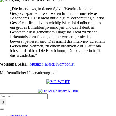
„Die Interviews, in denen Sylvia Wendrock meine
Gesprächspartnerin war, waren für mich immer etwas
Besonderes. Es ist nicht nur die gute Vorbereitung auf das
Gespräch, die als Basis wichtig ist, es ist darüber hinaus
ein großes Einfühlungsvermögen und das Talent, im
Gespräch quasi gemeinsam Dinge ins Licht zu ziehen,
Erkenntnisse zu finden, die mir vorher gar nicht so
bewusst gewesen sind. Das macht das Interview zu einem
Geben und Nehmen, zu einem kreativen Akt. Dafür bin
ich sehr dankbar. Die Bezeichnung Denkpartnerin trifft
das wunderbar.“
Wolfgang Seierl
,
Musiker, Maler, Komponist
Mit freundlicher Unterstützung von
Suche
nach:
Toggle
Navigation