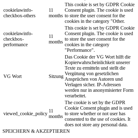
This cookie is set by GDPR Cookie
cookielawinfo-
11
Consent plugin. The cookie is used
checkbox-others
months
to store the user consent for the
cookies in the category "Other.
This cookie is set by GDPR Cookie
cookielawinfo-
Consent plugin. The cookie is used
11
checkbox-
to store the user consent for the
months
performance
cookies in the category
"Performance".
Das Cookie der VG Wort hilft die
Kopierwahrscheinlichkeit unserer
Texte zu ermitteln und stellt die
Vergütung von gesetzlichen
VG Wort
Sitzung
Ansprüchen von Autoren und
Verlagen sicher. IP-Adressen
werden nur in anonymisierter Form
verarbeitet.
The cookie is set by the GDPR
Cookie Consent plugin and is used
11
viewed_cookie_policy
to store whether or not user has
months
consented to the use of cookies. It
does not store any personal data.
SPEICHERN & AKZEPTIEREN
Nach