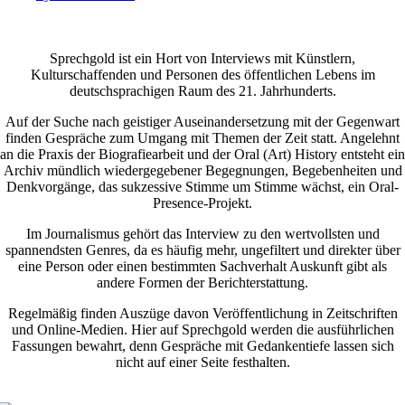
Sprechgold ist ein Hort von Interviews mit Künstlern,
Kulturschaffenden und Personen des öffentlichen Lebens im
deutschsprachigen Raum des 21. Jahrhunderts.
Auf der Suche nach geistiger Auseinandersetzung mit der Gegenwart
finden Gespräche zum Umgang mit Themen der Zeit statt. Angelehnt
an die Praxis der Biografiearbeit und der Oral (Art) History entsteht ein
Archiv mündlich wiedergegebener Begegnungen, Begebenheiten und
Denkvorgänge, das sukzessive Stimme um Stimme wächst, ein Oral-
Presence-Projekt.
Im Journalismus gehört das Interview zu den wertvollsten und
spannendsten Genres, da es häufig mehr, ungefiltert und direkter über
eine Person oder einen bestimmten Sachverhalt Auskunft gibt als
andere Formen der Berichterstattung.
Regelmäßig finden Auszüge davon Veröffentlichung in Zeitschriften
und Online-Medien. Hier auf Sprechgold werden die ausführlichen
Fassungen bewahrt, denn Gespräche mit Gedankentiefe lassen sich
nicht auf einer Seite festhalten.