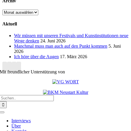
Archiv
Archiv
Aktuell
Wir müssen mit unseren Festivals und Kunstinstitutionen neue
Wege denken
24. Juni 2026
Manchmal muss man auch auf den Punkt kommen
5. Juni
2026
Ich höre über die Augen
17. März 2026
Mit freundlicher Unterstützung von
Suche
nach:
Toggle
Navigation
Interviews
Über