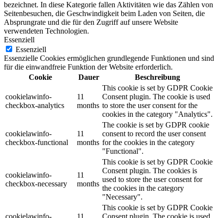
bezeichnet. In diese Kategorie fallen Aktivitäten wie das Zählen von
Seitenbesuchen, die Geschwindigkeit beim Laden von Seiten, die
Absprungrate und die für den Zugriff auf unsere Website
verwendeten Technologien.
Essenziell
Essenziell
Essenzielle Cookies ermöglichen grundlegende Funktionen und sind
für die einwandfreie Funktion der Website erforderlich.
Cookie
Dauer
Beschreibung
This cookie is set by GDPR Cookie
cookielawinfo-
11
Consent plugin. The cookie is used
checkbox-analytics
months
to store the user consent for the
cookies in the category "Analytics".
The cookie is set by GDPR cookie
cookielawinfo-
11
consent to record the user consent
checkbox-functional
months
for the cookies in the category
"Functional".
This cookie is set by GDPR Cookie
Consent plugin. The cookies is
cookielawinfo-
11
used to store the user consent for
checkbox-necessary
months
the cookies in the category
"Necessary".
This cookie is set by GDPR Cookie
cookielawinfo-
11
Consent plugin. The cookie is used