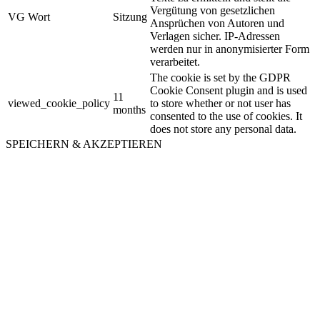
Vergütung von gesetzlichen
VG Wort
Sitzung
Ansprüchen von Autoren und
Verlagen sicher. IP-Adressen
werden nur in anonymisierter Form
verarbeitet.
The cookie is set by the GDPR
Cookie Consent plugin and is used
11
viewed_cookie_policy
to store whether or not user has
months
consented to the use of cookies. It
does not store any personal data.
SPEICHERN & AKZEPTIEREN
Nach
oben