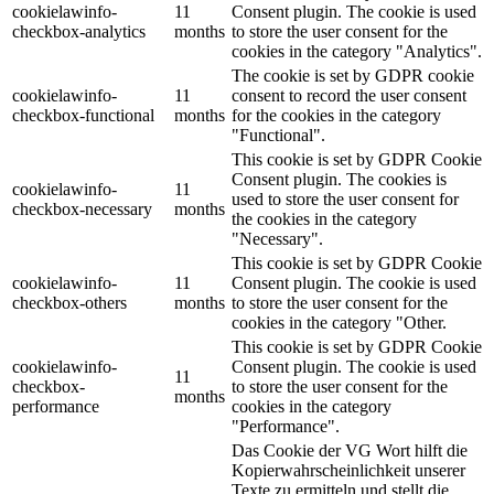
cookielawinfo-
11
Consent plugin. The cookie is used
checkbox-analytics
months
to store the user consent for the
cookies in the category "Analytics".
The cookie is set by GDPR cookie
cookielawinfo-
11
consent to record the user consent
checkbox-functional
months
for the cookies in the category
"Functional".
This cookie is set by GDPR Cookie
Consent plugin. The cookies is
cookielawinfo-
11
used to store the user consent for
checkbox-necessary
months
the cookies in the category
"Necessary".
This cookie is set by GDPR Cookie
cookielawinfo-
11
Consent plugin. The cookie is used
checkbox-others
months
to store the user consent for the
cookies in the category "Other.
This cookie is set by GDPR Cookie
cookielawinfo-
Consent plugin. The cookie is used
11
checkbox-
to store the user consent for the
months
performance
cookies in the category
"Performance".
Das Cookie der VG Wort hilft die
Kopierwahrscheinlichkeit unserer
Texte zu ermitteln und stellt die