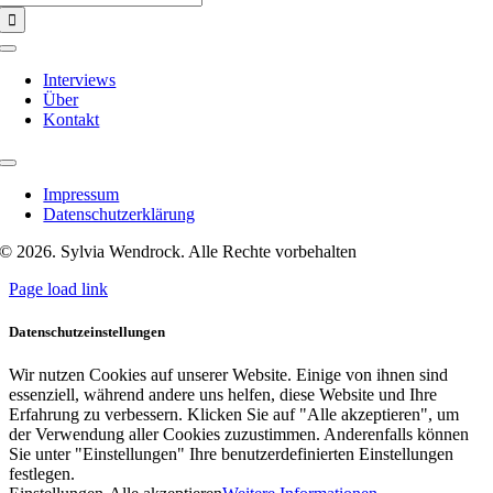
nach:
Toggle
Navigation
Interviews
Über
Kontakt
Toggle
Navigation
Impressum
Datenschutzerklärung
© 2026. Sylvia Wendrock. Alle Rechte vorbehalten
Page load link
Datenschutzeinstellungen
Wir nutzen Cookies auf unserer Website. Einige von ihnen sind
essenziell, während andere uns helfen, diese Website und Ihre
Erfahrung zu verbessern. Klicken Sie auf "Alle akzeptieren", um
der Verwendung aller Cookies zuzustimmen. Anderenfalls können
Sie unter "Einstellungen" Ihre benutzerdefinierten Einstellungen
festlegen.