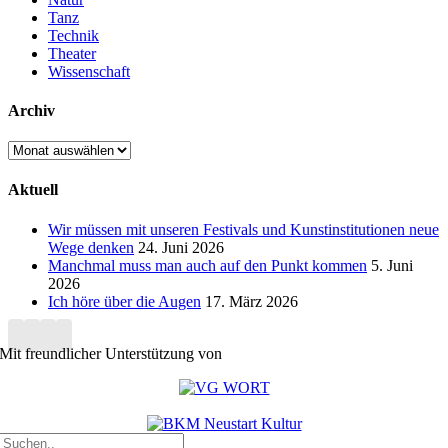
Tanz
Technik
Theater
Wissenschaft
Archiv
Archiv
Aktuell
Wir müssen mit unseren Festivals und Kunstinstitutionen neue
Wege denken
24. Juni 2026
Manchmal muss man auch auf den Punkt kommen
5. Juni
2026
Ich höre über die Augen
17. März 2026
Mit freundlicher Unterstützung von
Suche