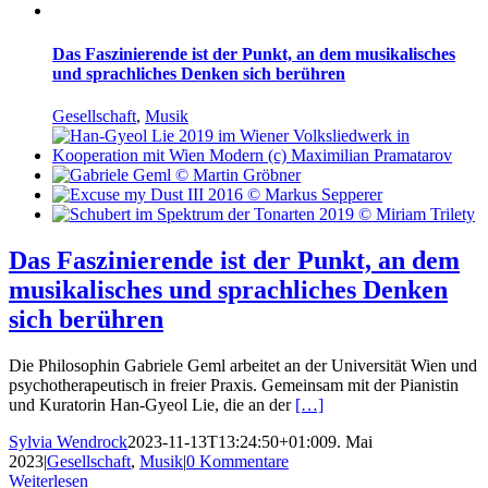
Das Faszinierende ist der Punkt, an dem musikalisches
und sprachliches Denken sich berühren
Gesellschaft
,
Musik
Das Faszinierende ist der Punkt, an dem
musikalisches und sprachliches Denken
sich berühren
Die Philosophin Gabriele Geml arbeitet an der Universität Wien und
psychotherapeutisch in freier Praxis. Gemeinsam mit der Pianistin
und Kuratorin Han-Gyeol Lie, die an der
[…]
Sylvia Wendrock
2023-11-13T13:24:50+01:00
9. Mai
2023
|
Gesellschaft
,
Musik
|
0 Kommentare
Weiterlesen