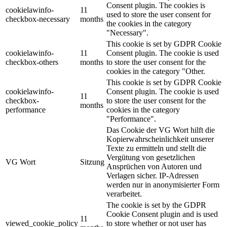
Consent plugin. The cookies is
cookielawinfo-
11
used to store the user consent for
checkbox-necessary
months
the cookies in the category
"Necessary".
This cookie is set by GDPR Cookie
cookielawinfo-
11
Consent plugin. The cookie is used
checkbox-others
months
to store the user consent for the
cookies in the category "Other.
This cookie is set by GDPR Cookie
cookielawinfo-
Consent plugin. The cookie is used
11
checkbox-
to store the user consent for the
months
performance
cookies in the category
"Performance".
Das Cookie der VG Wort hilft die
Kopierwahrscheinlichkeit unserer
Texte zu ermitteln und stellt die
Vergütung von gesetzlichen
VG Wort
Sitzung
Ansprüchen von Autoren und
Verlagen sicher. IP-Adressen
werden nur in anonymisierter Form
verarbeitet.
The cookie is set by the GDPR
Cookie Consent plugin and is used
11
viewed_cookie_policy
to store whether or not user has